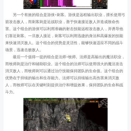
另一个有效的组合是游侠+刺客。游侠是远程输出职业，擅长使用弓
箭攻击敌人，而刺客则是近战职业，善于快速接近敌人并造成致命伤
害。这个组合的游侠可以利用准确的射击技能远程攻击敌人，并诱导他
们靠近刺客。一旦敌人接近，刺客可以利用迅捷的身法和高爆发的技能
来快速消灭敌人。这个组合的优势是灵活性，能够快速适应不同的战斗
场景，迅速击败敌人。
最后一个值得一提的组合是法师+牧师。法师是高输出的魔法职业，
而牧师则是治疗和辅助职业。这个组合的法师可以使用强大的魔法攻击
消灭敌人，而牧师则可以通过治疗技能保持团队的生命值。这个组合的
优势在于持续的输出和生存能力。法师可以持续输出高伤害来消灭敌
人，而牧师可以在关键时刻提供治疗和增益效果，保持团队的生命和战
斗力。