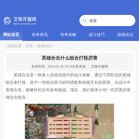
网站首页
传奇资讯
传奇攻略
战斗技巧
游戏论坛
当前位置：
主页
>
游戏论坛
>
英雄合击什么组合打怪厉害
发布时间 : 2024-02-26 10:24
文章来源 ： 艾微开服网
英雄合击是一种多人在线游戏中的战斗策略，通过不同职业的英雄
组合来打怪。其中一些组合因为协同搭配和技能互补的原因，在战斗中
表现出色，能够轻松应对各种挑战。现在，我们就来介绍一些厉害的英
雄合击组合。