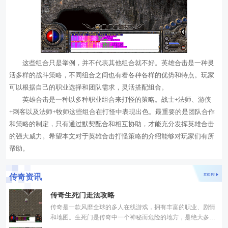
这些组合只是举例，并不代表其他组合就不好。英雄合击是一种灵
活多样的战斗策略，不同组合之间也有着各种各样的优势和特点。玩家
可以根据自己的职业选择和团队需求，灵活搭配组合。
英雄合击是一种以多种职业组合来打怪的策略。战士+法师、游侠
+刺客以及法师+牧师这些组合在打怪中表现出色。最重要的是团队合作
和策略的制定，只有通过默契配合和相互协助，才能充分发挥英雄合击
的强大威力。希望本文对于英雄合击打怪策略的介绍能够对玩家们有所
帮助。
more
传奇资讯
传奇生死门走法攻略
传奇是一款风靡全球的多人在线游戏，拥有丰富的职业、剧情
和地图。生死门是传奇中一个神秘而危险的地方，是绝大多数
玩家都避而远之的存在。对于勇敢的冒险者来说，生死门却是