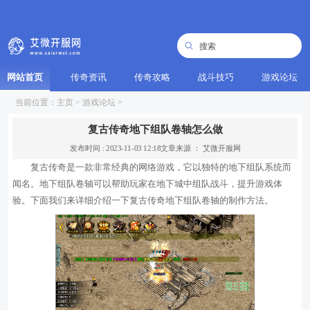
网站首页
传奇资讯
传奇攻略
战斗技巧
游戏论坛
当前位置：
主页
>
游戏论坛
>
复古传奇地下组队卷轴怎么做
发布时间 : 2023-11-03 12:18
文章来源 ： 艾微开服网
复古传奇是一款非常经典的网络游戏，它以独特的地下组队系统而
闻名。地下组队卷轴可以帮助玩家在地下城中组队战斗，提升游戏体
验。下面我们来详细介绍一下复古传奇地下组队卷轴的制作方法。