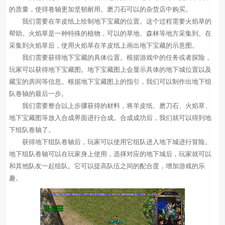
的质量，使得卷轴更加坚韧耐用。磨刀石可以的杂货店中购买。
我们需要在羊皮纸上绘制地下宝藏的位置。这个过程需要火焰草的
帮助。火焰草是一种特殊的植物，可以的草地、森林等地方采集到。在
采集到火焰草后，使用火焰草在羊皮纸上画出地下宝藏的示意图。
我们需要获得地下宝藏的具体位置。根据游戏中的任务或者探险，
玩家可以获得地下宝藏图。地下宝藏图上会显示具体的地下城位置以及
藏宝的房间等信息。根据地下宝藏图上的指引，我们可以制作出地下组
队卷轴的最后一步。
我们需要整合以上步骤获得的材料，将羊皮纸、磨刀石、火焰草、
地下宝藏图等放入合成界面进行合成。合成成功后，我们就可以得到地
下组队卷轴了。
获得地下组队卷轴后，玩家可以使用它组队进入地下城进行冒险。
地下组队卷轴可以在玩家身上使用，选择对应的地下城后，玩家就可以
和其他队友一起组队。它可以提高队伍之间的配合度，增加游戏的乐
趣。