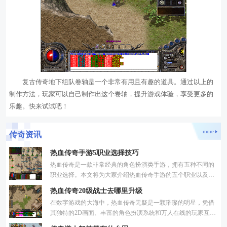
复古传奇地下组队卷轴是一个非常有用且有趣的道具。通过以上的
制作方法，玩家可以自己制作出这个卷轴，提升游戏体验，享受更多的
乐趣。快来试试吧！
more
传奇资讯
热血传奇手游5职业选择技巧
热血传奇是一款非常经典的角色扮演类手游，拥有五种不同的
职业选择。本文将为大家介绍热血传奇手游的五个职业以及选
择技巧。1.战士：战士是热血传奇手游中最具近战能力的职
热血传奇20级战士去哪里升级
业。
在数字游戏的大海中，热血传奇无疑是一颗璀璨的明星，凭借
其独特的2D画面、丰富的角色扮演系统和万人在线的玩家互动
模式，成为了无数玩家心中的经典。作为一款典型的角色扮演