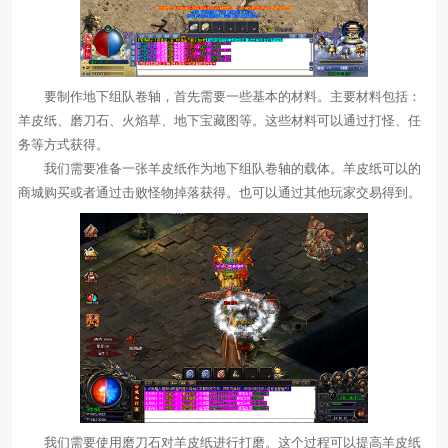
要制作地下组队卷轴，首先需要一些基本的材料。主要材料包括：
羊皮纸、磨刀石、火焰草、地下宝藏图等。这些材料可以通过打怪、任
务等方式获得。
我们需要准备一张羊皮纸作为地下组队卷轴的载体。羊皮纸可以的
商城购买或者通过击败怪物掉落获得。也可以通过其他玩家交易得到。
我们需要使用磨刀石对羊皮纸进行打磨。这个过程可以提高羊皮纸