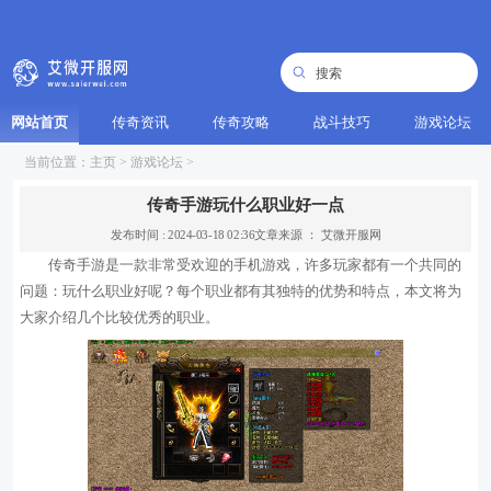
网站首页
传奇资讯
传奇攻略
战斗技巧
游戏论坛
当前位置：
主页
>
游戏论坛
>
传奇手游玩什么职业好一点
发布时间 : 2024-03-18 02:36
文章来源 ： 艾微开服网
传奇手游是一款非常受欢迎的手机游戏，许多玩家都有一个共同的
问题：玩什么职业好呢？每个职业都有其独特的优势和特点，本文将为
大家介绍几个比较优秀的职业。