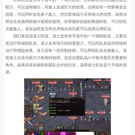
能力，可以远程输出，对敌人造成巨大的伤害。法师还有一些群体攻击
技能，可以同时攻击多个敌人，对抗群体战斗具有很大的优势。虽然法
师在生命值和防御方面相对较弱，但掌握好技能的释放时机，可以轻松
击败敌人。喜欢远程攻击和法术输出的玩家可以选择法师职业。
我们来说说道士职业。道士是传奇手游中的一个辅助职业，主要负
责治疗和辅助队友。道士具有强大的回复能力，可以给队友提供持续的
治疗和增益效果。道士还有一些控制技能，可以帮助队友击败敌人。虽
然道士在攻击能力方面相对较弱，但是在团队战斗中扮演着至关重要的
角色。如果你喜欢辅助和团队合作的玩法，选择道士职业是个不错的选
择。