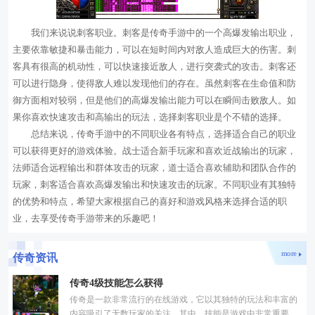
我们来说说刺客职业。刺客是传奇手游中的一个高爆发输出职业，
主要依靠敏捷和暴击能力，可以在短时间内对敌人造成巨大的伤害。刺
客具有很高的机动性，可以快速接近敌人，进行突袭式的攻击。刺客还
可以进行隐身，使得敌人难以发现他们的存在。虽然刺客在生命值和防
御方面相对较弱，但是他们的高爆发输出能力可以在瞬间击败敌人。如
果你喜欢快速攻击和高输出的玩法，选择刺客职业是个不错的选择。
总结来说，传奇手游中的不同职业各有特点，选择适合自己的职业
可以获得更好的游戏体验。战士适合新手玩家和喜欢近战输出的玩家，
法师适合远程输出和群体攻击的玩家，道士适合喜欢辅助和团队合作的
玩家，刺客适合喜欢高爆发输出和快速攻击的玩家。不同职业有其独特
的优势和特点，希望大家根据自己的喜好和游戏风格来选择合适的职
业，去享受传奇手游带来的乐趣吧！
more
传奇资讯
传奇4级技能怎么获得
传奇是一款非常流行的在线游戏，它以其独特的玩法和丰富的
内容吸引了无数玩家的关注。其中，技能是游戏中非常重要的