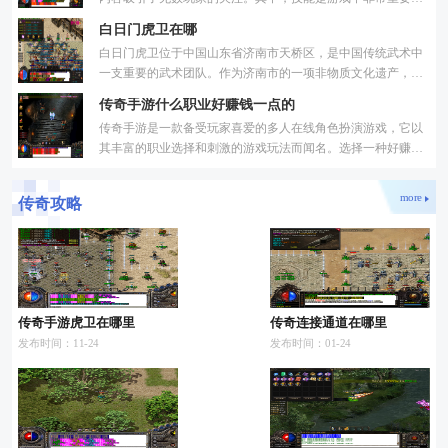
一部分，通过不断提升技能等级，玩家可以获得更强大的能力
白日门虎卫在哪
白日门虎卫位于中国山东省济南市天桥区，是中国传统武术中
一支重要的武术团队。作为济南市的一项非物质文化遗产，白
日门虎卫在保护和传承中国武术文化方面发挥着重要作用。白
传奇手游什么职业好赚钱一点的
传奇手游是一款备受玩家喜爱的多人在线角色扮演游戏，它以
其丰富的职业选择和刺激的游戏玩法而闻名。选择一种好赚钱
的职业可以帮助玩家更快地实现自己的游戏目标并获取更多的
more
传奇攻略
传奇手游虎卫在哪里
传奇连接通道在哪里
发布时间：11-24
发布时间：01-24