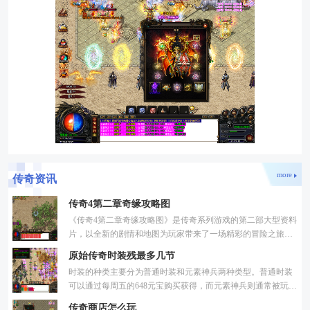
more
传奇资讯
传奇4第二章奇缘攻略图
《传奇4第二章奇缘攻略图》是传奇系列游戏的第二部大型资料
片，以全新的剧情和地图为玩家带来了一场精彩的冒险之旅。
本文将对该资料片的地图进行详细介绍，并给出一些攻略建议
原始传奇时装残最多几节
时装的种类主要分为普通时装和元素神兵两种类型。普通时装
可以通过每周五的648元宝购买获得，而元素神兵则通常被玩家
习惯性称为时装。普通时装的获取相对容易，每周都可以通过
传奇商店怎么玩