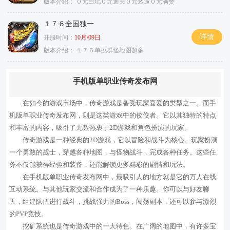
版本介绍：
０元白玩０元通关０元装逼０元满赞
１７６全国独一
详情
开服时间：
10月/09日
版本介绍：
１７６单挑群怪地图超多
手机版单职业传奇发布网
在如今的游戏市场中，传奇游戏是备受玩家喜爱的类型之一。而手
机版单职业传奇发布网，则是这类游戏中的佼佼者。它以其独特的特点
和丰富的内容，吸引了无数热衷于2D游戏和角色扮演的玩家。
传奇游戏是一种经典的2D游戏，它以冒险和战斗为核心。玩家扮演
一个勇敢的战士，穿越各种地图，与怪物战斗，完成各种任务。这些任
务不仅能获得经验和装备，还能解锁更多精彩的剧情和玩法。
在手机版单职业传奇发布网中，最吸引人的地方就是它的万人在线
互动系统。与其他玩家交流和合作成为了一种乐趣。你可以与好友聊
天，组建队伍进行战斗，挑战强力的Boss，闯荡副本，还可以参与激烈
的PVP竞技。
挖矿系统也是传奇游戏中的一大特色。在广阔的地图中，有许多宝