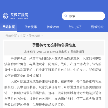
网站首页
传奇资讯
传奇攻略
战斗技巧
游戏论坛
当前位置：
主页
>
传奇攻略
>
手游传奇怎么刷装备属性点
发布时间 : 2023-12-16 13:04
文章来源 ： 艾微开服网
手游传奇是一款非常经典的多人在线角色扮演游戏，玩家们可以扮
演各种职业角色，与其他玩家一同冒险、战斗。在这个游戏中，装备的
属性点是非常重要的，它决定了玩家的角色在战斗中的实力。我们应该
如何去刷装备的属性点呢？
玩家可以通过完成任务来获得装备。在传奇中，每个任务都有相应
的奖励，其中包括装备。玩家完成任务后，可以通过查看任务奖励的描
述，了解所获得装备的属性点。这样，玩家就可以有针对性地选择适合
自己角色的装备，提升角色的属性。在选择任务时，还可以优先选择那
些奖励更好的任务，以获得更高品质的装备。