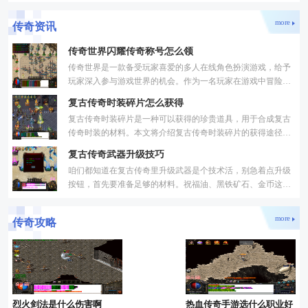
more
传奇资讯
传奇世界闪耀传奇称号怎么领
传奇世界是一款备受玩家喜爱的多人在线角色扮演游戏，给予
玩家深入参与游戏世界的机会。作为一名玩家在游戏中冒险、
战斗、成长，是每个玩家都向往的寻求传奇的过程。而在传奇
复古传奇时装碎片怎么获得
复古传奇时装碎片是一种可以获得的珍贵道具，用于合成复古
传奇时装的材料。本文将介绍复古传奇时装碎片的获得途径。
复古传奇时装碎片可以通过通关活动副本来获取。会不定期地
复古传奇武器升级技巧
咱们都知道在复古传奇里升级武器是个技术活，别急着点升级
按钮，首先要准备足够的材料。祝福油、黑铁矿石、金币这些
都是必不可少的，特别是高品质的祝福油能显著提升成功率。
more
传奇攻略
烈火剑法是什么伤害啊
热血传奇手游选什么职业好