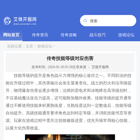
网站首页
传奇资讯
传奇攻略
战斗技巧
游戏论坛
当前位置：
主页
>
游戏论坛
>
传奇技能等级对应伤害
发布时间 : 2026-03-18 05:38
文章来源 ： 艾微开服网
技能等级的提升是角色战斗力增强的核心途径之一。不同职业的技
能在升级过程中，其伤害输出会发生显著变化。战士的烈火剑法等级提
升，物理爆发伤害会逐步增强；法师的雷电术和冰咆哮在高等级别时，
不仅基础魔法攻击力提高，还可能附加额外效果。技能等级的提升通常
通过不断使用技能来积累熟练度，当熟练度达到一定数值后，技能等级
自动提升。高级技能通常要求角色达到特定等级，并消耗技能书页等资
源。玩家在游戏过程中需关注技能修炼进度，优先升级常用核心技能，
以最大化伤害收益。