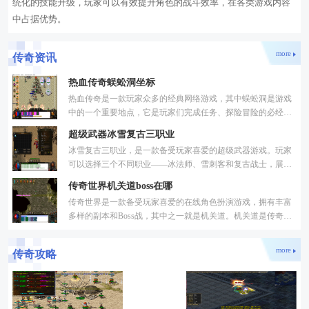
统化的技能升级，玩家可以有效提升角色的战斗效率，在各类游戏内容
中占据优势。
more
传奇资讯
热血传奇蜈蚣洞坐标
热血传奇是一款玩家众多的经典网络游戏，其中蜈蚣洞是游戏
中的一个重要地点，它是玩家们完成任务、探险冒险的必经之
地。本文将为大家介绍热血传奇蜈蚣洞的坐标及其重要性。蜈
超级武器冰雪复古三职业
冰雪复古三职业，是一款备受玩家喜爱的超级武器游戏。玩家
可以选择三个不同职业——冰法师、雪刺客和复古战士，展开
一场精彩绝伦的战斗。下面将对这三个职业进行详细介绍。首
传奇世界机关道boss在哪
传奇世界是一款备受玩家喜爱的在线角色扮演游戏，拥有丰富
多样的副本和Boss战，其中之一就是机关道。机关道是传奇世
界中的一个非常有特色的副本，里面隐藏着许多强大的Boss。
在这
more
传奇攻略