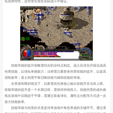
化现有特性，这些变化需在实际战斗中验证。
技能等级的提升策略需结合职业特点制定。战士应优先升级近战高
伤害技能，以强化单挑能力；法师需注重群体伤害技能的提升，以提高
清怪效率；道士则需平衡召唤技能与辅助技能的等级。
在资源有限的情况下，玩家需优先将核心输出技能升至当前上限。
技能等级的提升是一个长期过程，需保持持续投入。技能伤害的成长曲
线在游戏中后期趋于平缓，需通过装备强化、属性点分配等方式进一步
放大技能效果。
技能等级与伤害的关系是传奇游戏中角色养成的关键环节。通过系