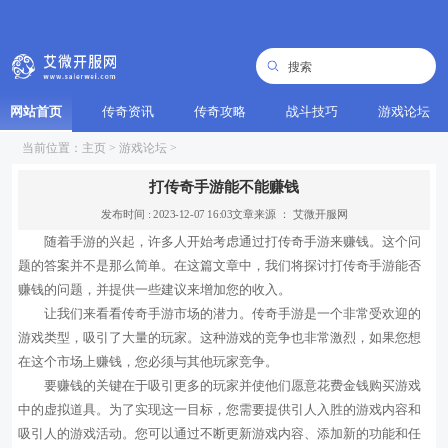
网站首页
传奇资讯
传奇攻略
战斗技巧
游戏论坛
当前位置：
主页
>
游戏论坛
>
打传奇手游能不能赚钱
发布时间 : 2023-12-07 16:03
文章来源 ： 艾微开服网
随着手游的兴起，许多人开始考虑通过打传奇手游来赚钱。这个问
题的答案并不是那么简单。在这篇文章中，我们将探讨打传奇手游能否
赚钱的问题，并提供一些建议来增加您的收入。
让我们来看看传奇手游市场的潜力。传奇手游是一个非常受欢迎的
游戏类型，吸引了大量的玩家。这种游戏的竞争也非常激烈，如果您想
在这个市场上赚钱，您必须与其他玩家竞争。
要赚钱的关键在于吸引更多的玩家并使他们愿意花费金钱购买游戏
中的虚拟道具。为了实现这一目标，您需要提供引人入胜的游戏内容和
吸引人的游戏活动。您可以通过不断更新游戏内容、添加新的功能和任