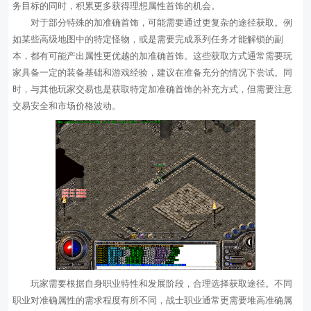
务目标的同时，积累更多获得理想属性首饰的机会。
对于部分特殊的加准确首饰，可能需要通过更复杂的途径获取。例
如某些高级地图中的特定怪物，或是需要完成系列任务才能解锁的副
本，都有可能产出属性更优越的加准确首饰。这些获取方式通常需要玩
家具备一定的装备基础和游戏经验，建议在准备充分的情况下尝试。同
时，与其他玩家交易也是获取特定加准确首饰的补充方式，但需要注意
交易安全和市场价格波动。
玩家需要根据自身职业特性和发展阶段，合理选择获取途径。不同
职业对准确属性的需求程度有所不同，战士职业通常更需要堆高准确属