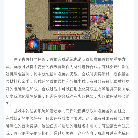
除了直接打怪掉落，首饰合成系统也是获得加准确首饰的重要方
式。玩家可以将不需要的低级首饰作为材料进行合成，有机会产生新的
随机属性首饰，其中就包括加准确的类型。合成时需要消耗一定数量的
原材料和金币，合成后的首饰属性会随机生成，有可能获得比原材料更
好的准确属性加成。合成过程中可以使用强化符或宝石等道具来提高成
功率或优化属性结果，但需注意合成存在失败风险，失败后原材料会消
失。
游戏中的任务系统和活动参与同样能提供获取加准确首饰的机会。
完成特定的主线任务、日常任务或参与限时活动，都有可能获得包含准
确属性的首饰奖励。这些任务和活动的难度各不相同，有些需要单独完
成，有些则需要组队协作。通过积极参与这些内容，玩家可以在完成任