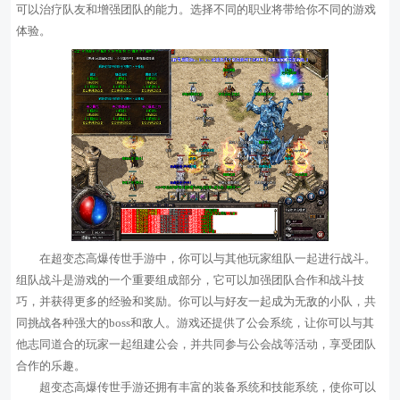
可以治疗队友和增强团队的能力。选择不同的职业将带给你不同的游戏
体验。
在超变态高爆传世手游中，你可以与其他玩家组队一起进行战斗。
组队战斗是游戏的一个重要组成部分，它可以加强团队合作和战斗技
巧，并获得更多的经验和奖励。你可以与好友一起成为无敌的小队，共
同挑战各种强大的boss和敌人。游戏还提供了公会系统，让你可以与其
他志同道合的玩家一起组建公会，并共同参与公会战等活动，享受团队
合作的乐趣。
超变态高爆传世手游还拥有丰富的装备系统和技能系统，使你可以