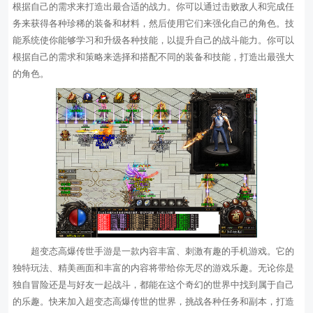
根据自己的需求来打造出最合适的战力。你可以通过击败敌人和完成任
务来获得各种珍稀的装备和材料，然后使用它们来强化自己的角色。技
能系统使你能够学习和升级各种技能，以提升自己的战斗能力。你可以
根据自己的需求和策略来选择和搭配不同的装备和技能，打造出最强大
的角色。
超变态高爆传世手游是一款内容丰富、刺激有趣的手机游戏。它的
独特玩法、精美画面和丰富的内容将带给你无尽的游戏乐趣。无论你是
独自冒险还是与好友一起战斗，都能在这个奇幻的世界中找到属于自己
的乐趣。快来加入超变态高爆传世的世界，挑战各种任务和副本，打造