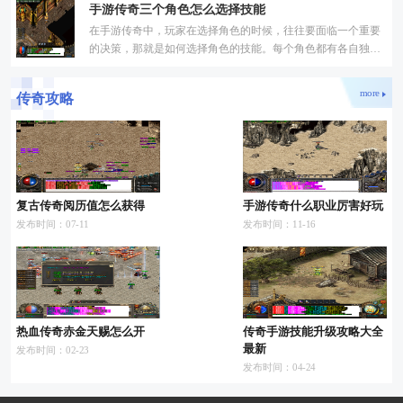
手游传奇三个角色怎么选择技能
中，
在手游传奇中，玩家在选择角色的时候，往往要面临一个重要
的决策，那就是如何选择角色的技能。每个角色都有各自独特
的技能树，而玩家需要根据自身的喜好和游戏需求来选择最适
more
传奇攻略
复古传奇阅历值怎么获得
手游传奇什么职业厉害好玩
发布时间：07-11
发布时间：11-16
热血传奇赤金天赐怎么开
传奇手游技能升级攻略大全
最新
发布时间：02-23
发布时间：04-24