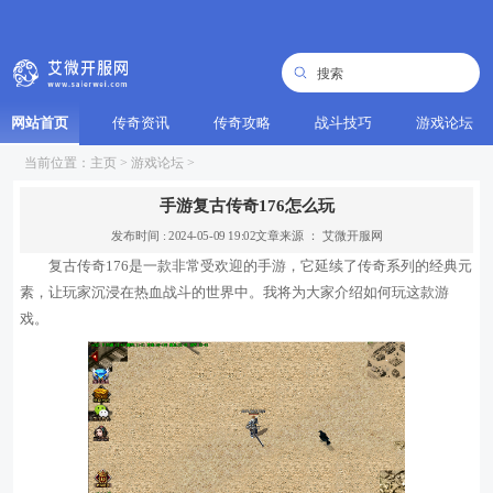
网站首页
传奇资讯
传奇攻略
战斗技巧
游戏论坛
当前位置：
主页
>
游戏论坛
>
手游复古传奇176怎么玩
发布时间 : 2024-05-09 19:02
文章来源 ： 艾微开服网
复古传奇176是一款非常受欢迎的手游，它延续了传奇系列的经典元
素，让玩家沉浸在热血战斗的世界中。我将为大家介绍如何玩这款游
戏。