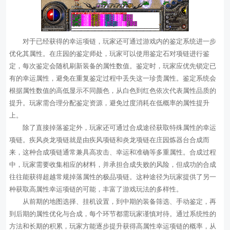
对于已经获得的幸运项链，玩家还可通过游戏内的鉴定系统进一步
优化其属性。在庄园的鉴定师处，玩家可以使用鉴定石对项链进行鉴
定，每次鉴定会随机刷新装备的属性数值。鉴定时，玩家应优先锁定已
有的幸运属性，避免在重复鉴定过程中丢失这一珍贵属性。鉴定系统会
根据属性数值的高低显示不同颜色，从白色到红色依次代表属性品质的
提升。玩家需合理分配鉴定资源，避免过度消耗在低概率的属性提升
上。
除了直接掉落鉴定外，玩家还可通过合成途径获取特殊属性的幸运
项链。疾风炎龙项链就是由疾风项链和炎龙项链在庄园炼器台合成而
来，这种合成项链通常兼具高攻击、幸运和准确等多重属性。合成过程
中，玩家需要收集相应的材料，并承担合成失败的风险，但成功的合成
往往能获得超越常规掉落属性的极品项链。这种途径为玩家提供了另一
种获取高属性幸运项链的可能，丰富了游戏玩法的多样性。
从前期的地图选择、挂机设置，到中期的装备筛选、手动鉴定，再
到后期的属性优化与合成，每个环节都需玩家谨慎对待。通过系统性的
方法和长期的积累，玩家方能逐步提升获得高属性幸运项链的概率，从