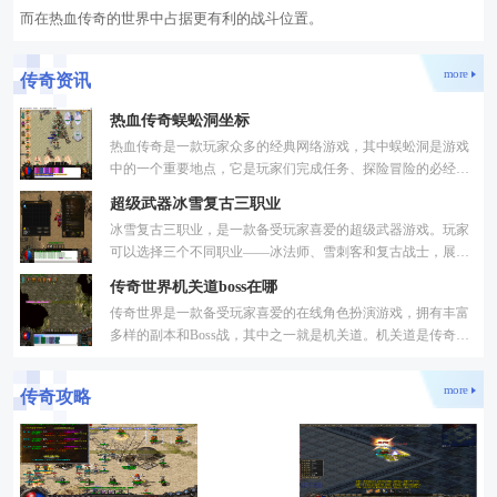
而在热血传奇的世界中占据更有利的战斗位置。
more
传奇资讯
热血传奇蜈蚣洞坐标
热血传奇是一款玩家众多的经典网络游戏，其中蜈蚣洞是游戏
中的一个重要地点，它是玩家们完成任务、探险冒险的必经之
地。本文将为大家介绍热血传奇蜈蚣洞的坐标及其重要性。蜈
超级武器冰雪复古三职业
冰雪复古三职业，是一款备受玩家喜爱的超级武器游戏。玩家
可以选择三个不同职业——冰法师、雪刺客和复古战士，展开
一场精彩绝伦的战斗。下面将对这三个职业进行详细介绍。首
传奇世界机关道boss在哪
传奇世界是一款备受玩家喜爱的在线角色扮演游戏，拥有丰富
多样的副本和Boss战，其中之一就是机关道。机关道是传奇世
界中的一个非常有特色的副本，里面隐藏着许多强大的Boss。
在这
more
传奇攻略