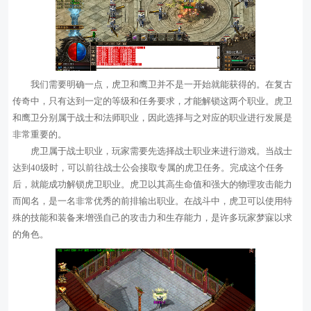
我们需要明确一点，虎卫和鹰卫并不是一开始就能获得的。在复古
传奇中，只有达到一定的等级和任务要求，才能解锁这两个职业。虎卫
和鹰卫分别属于战士和法师职业，因此选择与之对应的职业进行发展是
非常重要的。
虎卫属于战士职业，玩家需要先选择战士职业来进行游戏。当战士
达到40级时，可以前往战士公会接取专属的虎卫任务。完成这个任务
后，就能成功解锁虎卫职业。虎卫以其高生命值和强大的物理攻击能力
而闻名，是一名非常优秀的前排输出职业。在战斗中，虎卫可以使用特
殊的技能和装备来增强自己的攻击力和生存能力，是许多玩家梦寐以求
的角色。