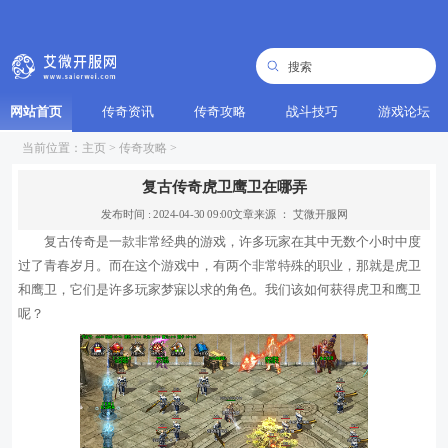
网站首页
传奇资讯
传奇攻略
战斗技巧
游戏论坛
当前位置：
主页
>
传奇攻略
>
复古传奇虎卫鹰卫在哪弄
发布时间 : 2024-04-30 09:00
文章来源 ： 艾微开服网
复古传奇是一款非常经典的游戏，许多玩家在其中无数个小时中度
过了青春岁月。而在这个游戏中，有两个非常特殊的职业，那就是虎卫
和鹰卫，它们是许多玩家梦寐以求的角色。我们该如何获得虎卫和鹰卫
呢？