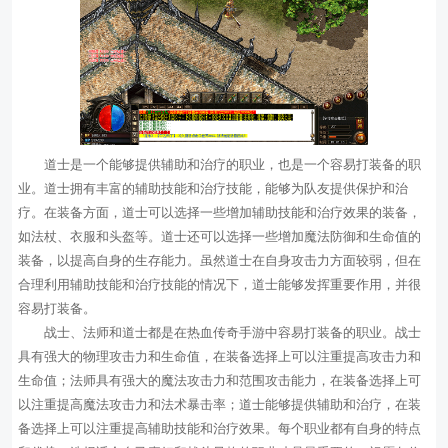
道士是一个能够提供辅助和治疗的职业，也是一个容易打装备的职
业。道士拥有丰富的辅助技能和治疗技能，能够为队友提供保护和治
疗。在装备方面，道士可以选择一些增加辅助技能和治疗效果的装备，
如法杖、衣服和头盔等。道士还可以选择一些增加魔法防御和生命值的
装备，以提高自身的生存能力。虽然道士在自身攻击力方面较弱，但在
合理利用辅助技能和治疗技能的情况下，道士能够发挥重要作用，并很
容易打装备。
战士、法师和道士都是在热血传奇手游中容易打装备的职业。战士
具有强大的物理攻击力和生命值，在装备选择上可以注重提高攻击力和
生命值；法师具有强大的魔法攻击力和范围攻击能力，在装备选择上可
以注重提高魔法攻击力和法术暴击率；道士能够提供辅助和治疗，在装
备选择上可以注重提高辅助技能和治疗效果。每个职业都有自身的特点