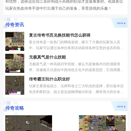
和优势，选择适合自己喜好和战斗风格的职业才是最重要的。祝愿各位
玩家在热血传奇手游中打出属于自己的装备，享受游戏的乐趣！
more
传奇资讯
复古传奇书页兑换技能书怎么获得
复古传奇是一款热门的网络游戏，吸引了大量的玩家加入其
中。玩家可以通过各种任务和活动获得各种宝贵的道具和装
备，其中就包括技能书。技能书占据了非常重要的地位，能够
无极真气是什么技能
帮助
无极真气是一种高级武学技能，被认为是修炼内功的顶级境
界。其修炼方法源自中国传统文化中的道家思想，它强调通过
内心的宁静和自然的呼吸，与宇宙的能量相融合，从而达到修
传奇霸主玩什么职业好
炼
玩家主要面临战士、法师和道士三大职业的选择，部分版本还
包含刺客职业。战士是近战物理输出职业，拥有强大的生命值
和防御力，擅长使用剑、斧等武器进行攻击，在团队中通常担
more
传奇攻略