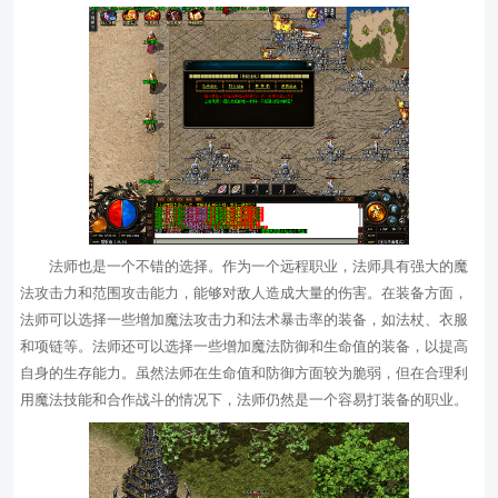
法师也是一个不错的选择。作为一个远程职业，法师具有强大的魔
法攻击力和范围攻击能力，能够对敌人造成大量的伤害。在装备方面，
法师可以选择一些增加魔法攻击力和法术暴击率的装备，如法杖、衣服
和项链等。法师还可以选择一些增加魔法防御和生命值的装备，以提高
自身的生存能力。虽然法师在生命值和防御方面较为脆弱，但在合理利
用魔法技能和合作战斗的情况下，法师仍然是一个容易打装备的职业。