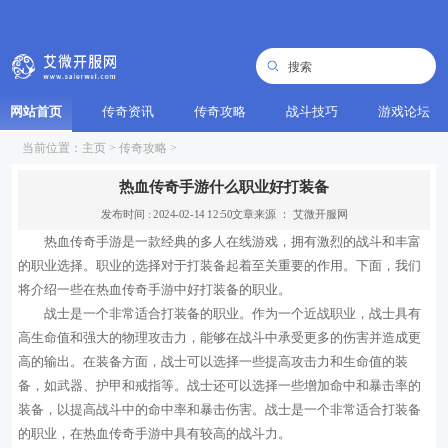
网站首页
传奇资讯
传奇攻略
战斗技巧
游戏论坛
当前位置：
主页
>
传奇攻略
>
热血传奇手游什么职业好打装备
发布时间 : 2024-02-14 12:50
文章来源 ： 艾微开服网
热血传奇手游是一款经典的多人在线游戏，拥有激烈的战斗和丰富
的职业选择。职业的选择对于打装备起着至关重要的作用。下面，我们
将介绍一些在热血传奇手游中好打装备的职业。
战士是一个非常适合打装备的职业。作为一个近战职业，战士具有
高生命值和强大的物理攻击力，能够在战斗中承受更多的伤害并造成更
高的输出。在装备方面，战士可以选择一些提高攻击力和生命值的装
备，如武器、护甲和戒指等。战士还可以选择一些增加命中和暴击率的
装备，以提高战斗中的命中率和暴击伤害。战士是一个非常适合打装备
的职业，在热血传奇手游中具有较高的战斗力。