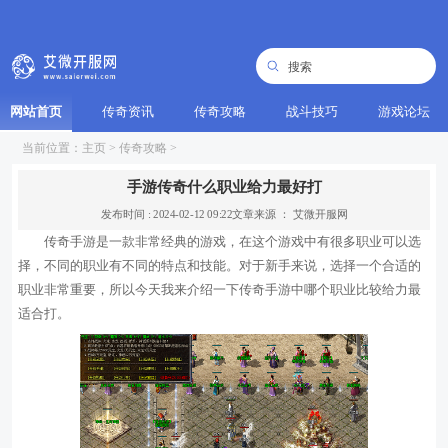
网站首页
传奇资讯
传奇攻略
战斗技巧
游戏论坛
当前位置：
主页
>
传奇攻略
>
手游传奇什么职业给力最好打
发布时间 : 2024-02-12 09:22
文章来源 ： 艾微开服网
传奇手游是一款非常经典的游戏，在这个游戏中有很多职业可以选
择，不同的职业有不同的特点和技能。对于新手来说，选择一个合适的
职业非常重要，所以今天我来介绍一下传奇手游中哪个职业比较给力最
适合打。