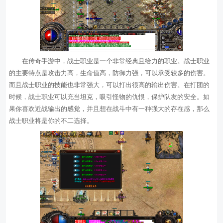
在传奇手游中，战士职业是一个非常经典且给力的职业。战士职业
的主要特点是攻击力高，生命值高，防御力强，可以承受较多的伤害。
而且战士职业的技能也非常强大，可以打出很高的输出伤害。在打团的
时候，战士职业可以充当坦克，吸引怪物的仇恨，保护队友的安全。如
果你喜欢近战输出的感觉，并且想在战斗中有一种强大的存在感，那么
战士职业将是你的不二选择。