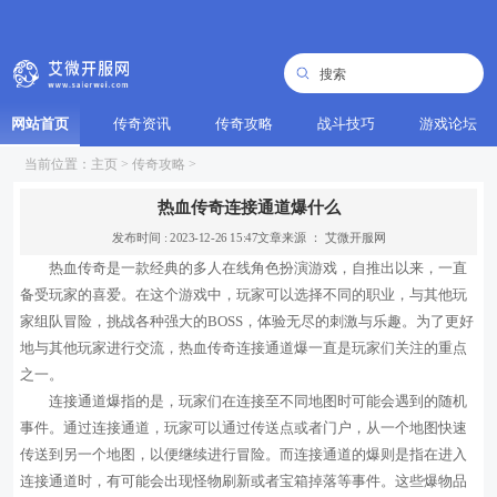
网站首页
传奇资讯
传奇攻略
战斗技巧
游戏论坛
当前位置：
主页
>
传奇攻略
>
热血传奇连接通道爆什么
发布时间 : 2023-12-26 15:47
文章来源 ： 艾微开服网
热血传奇是一款经典的多人在线角色扮演游戏，自推出以来，一直
备受玩家的喜爱。在这个游戏中，玩家可以选择不同的职业，与其他玩
家组队冒险，挑战各种强大的BOSS，体验无尽的刺激与乐趣。为了更好
地与其他玩家进行交流，热血传奇连接通道爆一直是玩家们关注的重点
之一。
连接通道爆指的是，玩家们在连接至不同地图时可能会遇到的随机
事件。通过连接通道，玩家可以通过传送点或者门户，从一个地图快速
传送到另一个地图，以便继续进行冒险。而连接通道的爆则是指在进入
连接通道时，有可能会出现怪物刷新或者宝箱掉落等事件。这些爆物品