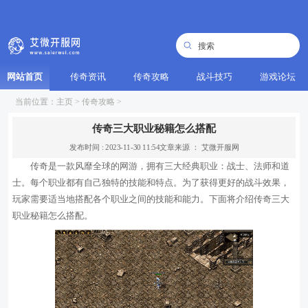
网站首页
传奇资讯
传奇攻略
战斗技巧
游戏论坛
当前位置：
主页
>
传奇攻略
>
传奇三大职业秘籍怎么搭配
发布时间 : 2023-11-30 11:54
文章来源 ： 艾微开服网
传奇是一款风靡全球的网游，拥有三大经典职业：战士、法师和道
士。每个职业都有自己独特的技能和特点。为了获得更好的战斗效果，
玩家需要适当地搭配各个职业之间的技能和能力。下面将介绍传奇三大
职业秘籍怎么搭配。