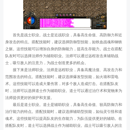
首先是战士职业。战士是近战职业，具备高生命值、高防御力和近
身攻击的特点。搭配技能时，建议选择防御型技能，如铁血战魂和钢铁
之躯。这些技能可以增加自身的防御能力，提高生存能力。战士在搭配
队友时可以选择法师作为辅助职业。法师可以通过远程攻击来辅助战
士，吸引敌人的注意力，为战士创造更多的机会。
接下来是法师职业。法师是远程职业，具备高魔法值、高攻击力和
范围攻击的特点。搭配技能时，建议选择爆发型技能，如火墙和雷电
术。这些技能可以造成大量伤害，对多个敌人造成打击。在搭配队友
时，法师可以选择道士作为辅助职业。道士可以通过治疗术和宠物来为
法师提供更好的保护和支援。
最后是道士职业。道士是辅助职业，具备高生命值、较高防御力和
治疗能力的特点。搭配技能时，建议选择辅助型技能，如仙灵引怪和道
魂术。这些技能可以提高队友的生存能力，为队伍提供更好的辅助。在
搭配队友时，道士可以选择战士作为辅助职业。战士可以吸引敌人的注