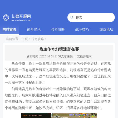
网站首页
传奇资讯
传奇攻略
战斗技巧
游戏论坛
当前位置：
主页
>
传奇攻略
>
热血传奇幻境迷宫在哪
发布时间 : 2023-10-31 11:51
文章来源 ： 艾微开服网
热血传奇，作为一款具有浓郁角色扮演元素的传奇类游戏，在游戏
的世界里一直有着无数玩家的喜爱和追捧。幻境迷宫更是热血传奇游戏
中一大特色玩法之一。这个幻境迷宫又会出现在何处呢？下面让我们来
一起揭开它的神秘面纱吧！
幻境迷宫是热血传奇游戏中一处隐藏的地下城，藏匿在游戏的各大
地图之间。玩家可以通过寻找特定的入口来进入幻境迷宫，但入口的位
置是随机的，需要玩家多方探索和寻找。幻境迷宫的入口可以出现在各
个地图的随机位置，如沙巴克城、矿区、沼泽等各种地域环境中。