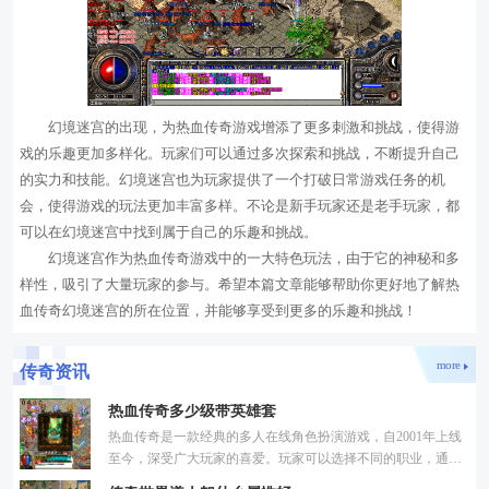
幻境迷宫的出现，为热血传奇游戏增添了更多刺激和挑战，使得游
戏的乐趣更加多样化。玩家们可以通过多次探索和挑战，不断提升自己
的实力和技能。幻境迷宫也为玩家提供了一个打破日常游戏任务的机
会，使得游戏的玩法更加丰富多样。不论是新手玩家还是老手玩家，都
可以在幻境迷宫中找到属于自己的乐趣和挑战。
幻境迷宫作为热血传奇游戏中的一大特色玩法，由于它的神秘和多
样性，吸引了大量玩家的参与。希望本篇文章能够帮助你更好地了解热
血传奇幻境迷宫的所在位置，并能够享受到更多的乐趣和挑战！
more
传奇资讯
热血传奇多少级带英雄套
热血传奇是一款经典的多人在线角色扮演游戏，自2001年上线
至今，深受广大玩家的喜爱。玩家可以选择不同的职业，通过
战斗提升自己的等级和装备。带着英雄套装的高级玩家特别引