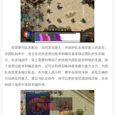
你需要与队友配合，共同攻击敌人，并保护队友免受敌人的攻击。
在团队副本中，道士应优先使用治愈术和幽灵盾来保证团队的生存能
力。在攻城战中，道士需要利用自己的技能为团队提供持续的支援。除
了使用治愈术和幽灵盾外，还可以利用召唤神兽来吸引敌方火力，为团
队创造更多输出机会。在与敌人战斗时，要学会保持冷静，采取正确的
行动来应对敌人。通过与队友协作，你可以更好地完成游戏目标，在各
种战斗场景中发挥关键作用。