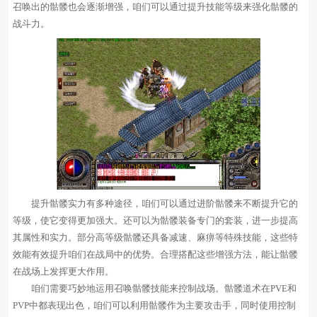
召唤出的骷髅也会逐渐增强，咱们可以通过提升技能等级来强化骷髅的
战斗力。
提升骷髅实力有多种途径，咱们可以通过进阶骷髅来不断提升它的
等级，使它变得更加强大。还可以为骷髅装备专门的套装，进一步提高
其属性和实力。部分高等级骷髅还具备减速、麻痹等特殊技能，这些特
效能有效提升咱们在战局中的优势。合理搭配这些增强方法，能让骷髅
在战场上发挥更大作用。
咱们需要巧妙地运用召唤骷髅技能来控制战场。骷髅道术在PVE和
PVP中都表现出色，咱们可以利用骷髅作为主要攻击手，同时使用控制